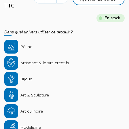
TTC
En stock
Dans quel univers utiliser ce produit ?
Pêche
Artisanat & loisirs créatifs
Bijoux
Art & Sculpture
Art culinaire
Modélisme