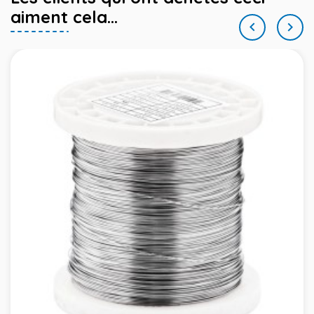
aiment cela...

