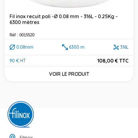
Fil inox recuit poli -Ø 0.08 mm - 316L - 0.25Kg -
6300 mètres
Réf : 0015520
0.08mm
6300 m
316L
108,00 € TTC
90 € HT
Prix
VOIR LE PRODUIT
Filinox