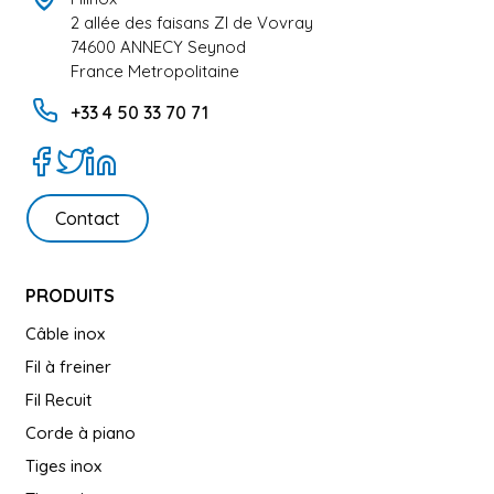
2 allée des faisans ZI de Vovray
74600 ANNECY Seynod
France Metropolitaine
+33 4 50 33 70 71
Contact
PRODUITS
Câble inox
Fil à freiner
Fil Recuit
Corde à piano
Tiges inox