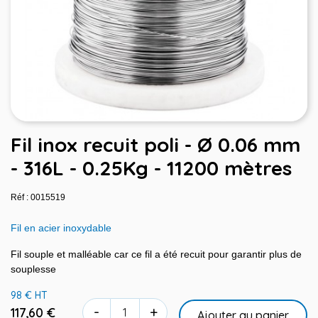
Fil inox recuit poli - Ø 0.06 mm
- 316L - 0.25Kg - 11200 mètres
Réf : 0015519
Fil en acier inoxydable
Fil souple et malléable car ce fil a été recuit pour garantir plus de
souplesse
98 € HT
-
+
117,60 €
Ajouter au panier