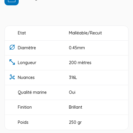
Etat
Malléable/Recuit
Diamètre
0.45mm
Longueur
200 mètres
Nuances
316L
Qualité marine
Oui
Finition
Brillant
Poids
250 gr