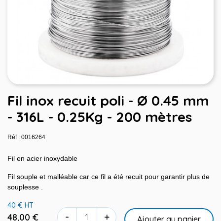
Fil inox recuit poli - Ø 0.45 mm
- 316L - 0.25Kg - 200 mètres
Réf : 0016264
Fil en acier inoxydable
Fil souple et malléable car ce fil a été recuit pour garantir plus de
souplesse .
40 € HT
-
+
48,00 €
Ajouter au panier