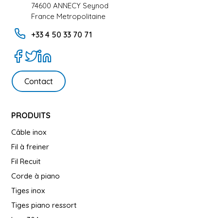
74600 ANNECY Seynod
France Metropolitaine
+33 4 50 33 70 71
Contact
PRODUITS
Câble inox
Fil à freiner
Fil Recuit
Corde à piano
Tiges inox
Tiges piano ressort