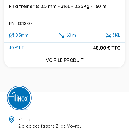
Fil à freiner Ø 0.5 mm - 316L - 0.25Kg - 160 m
Réf : 0013737
0.5mm
160 m
316L
48,00 € TTC
40 € HT
Prix
VOIR LE PRODUIT
Filinox
2 allée des faisans ZI de Vovray