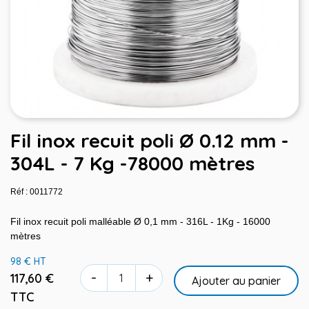
Fil inox recuit poli Ø 0.12 mm -
304L - 7 Kg -78000 mètres
Réf : 0011772
Fil inox recuit poli malléable Ø 0,1 mm - 316L - 1Kg - 16000
mètres
98 € HT
-
+
117,60 €
Ajouter au panier
TTC