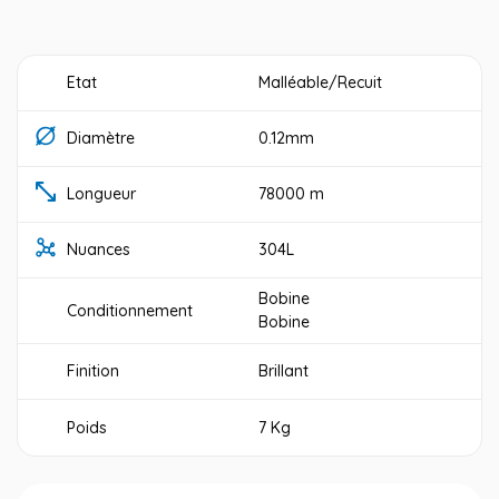
Etat
Malléable/Recuit
Diamètre
0.12mm
Longueur
78000 m
Nuances
304L
Bobine
Conditionnement
Bobine
Finition
Brillant
Poids
7 Kg