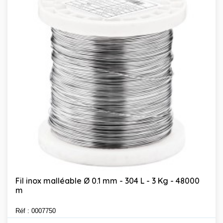
Fil inox malléable Ø 0.1 mm - 304 L - 3 Kg - 48000
m
Réf : 0007750