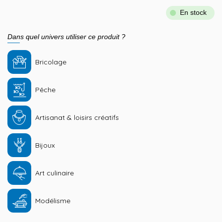
En stock
Dans quel univers utiliser ce produit ?
Bricolage
Pêche
Artisanat & loisirs créatifs
Bijoux
Art culinaire
Modélisme