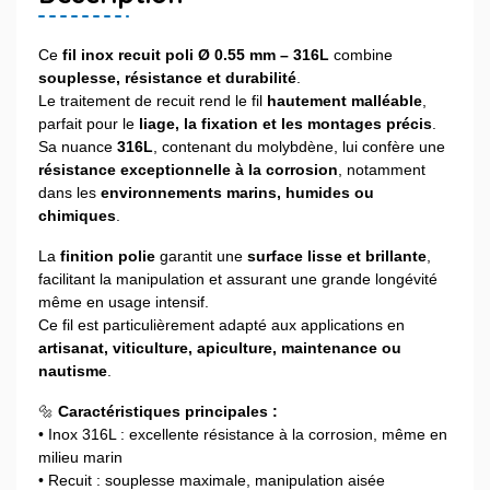
Ce
fil inox recuit poli Ø 0.55 mm – 316L
combine
souplesse, résistance et durabilité
.
Le traitement de recuit rend le fil
hautement malléable
,
parfait pour le
liage, la fixation et les montages précis
.
Sa nuance
316L
, contenant du molybdène, lui confère une
résistance exceptionnelle à la corrosion
, notamment
dans les
environnements marins, humides ou
chimiques
.
La
finition polie
garantit une
surface lisse et brillante
,
facilitant la manipulation et assurant une grande longévité
même en usage intensif.
Ce fil est particulièrement adapté aux applications en
artisanat, viticulture, apiculture, maintenance ou
nautisme
.
🔩
Caractéristiques principales :
• Inox 316L : excellente résistance à la corrosion, même en
milieu marin
• Recuit : souplesse maximale, manipulation aisée