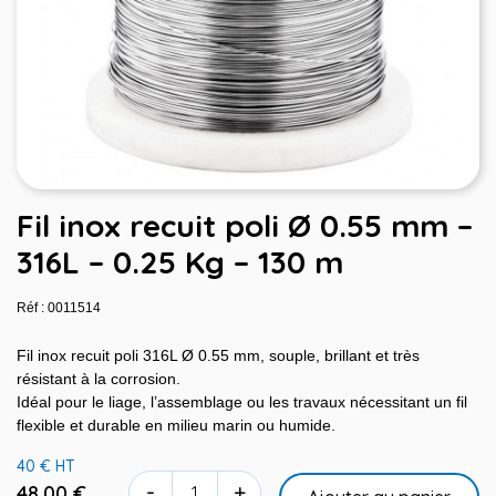
Fil inox recuit poli Ø 0.55 mm –
316L – 0.25 Kg – 130 m
Réf : 0011514
Fil inox recuit poli 316L Ø 0.55 mm, souple, brillant et très
résistant à la corrosion.
Idéal pour le liage, l’assemblage ou les travaux nécessitant un fil
flexible et durable en milieu marin ou humide.
40 € HT
-
+
48,00 €