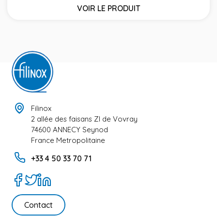
VOIR LE PRODUIT
Filinox
2 allée des faisans ZI de Vovray
74600 ANNECY Seynod
France Metropolitaine
+33 4 50 33 70 71
Contact