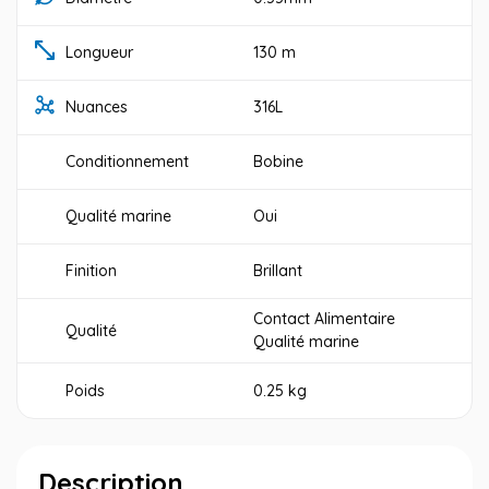
Longueur
130 m
Nuances
316L
Conditionnement
Bobine
Qualité marine
Oui
Finition
Brillant
Contact Alimentaire
Qualité
Qualité marine
Poids
0.25 kg
Description