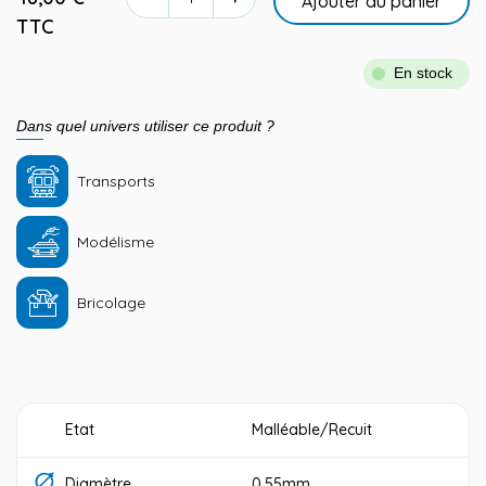
Ajouter au panier
TTC
En stock
Dans quel univers utiliser ce produit ?
Transports
Modélisme
Bricolage
Etat
Malléable/Recuit
Diamètre
0.55mm