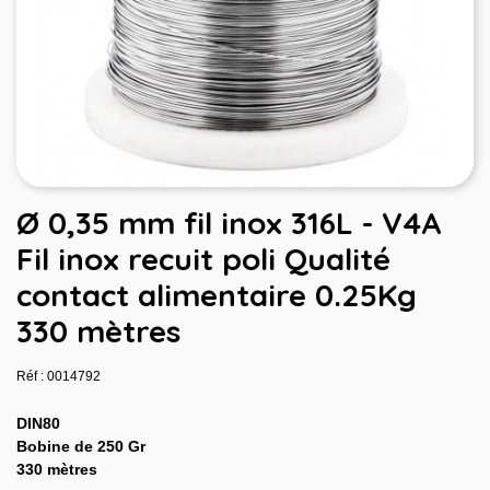
Ø 0,35 mm fil inox 316L - V4A
Fil inox recuit poli Qualité
contact alimentaire 0.25Kg
330 mètres
Réf : 0014792
DIN80
Bobine de 250 Gr
330 mètres