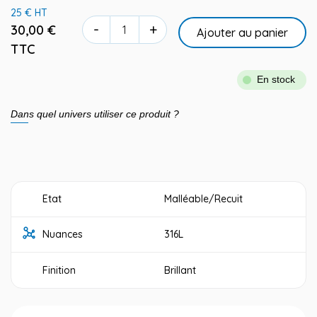
25 € HT
-
+
30,00 €
Ajouter au panier
TTC
En stock
Dans quel univers utiliser ce produit ?
Etat
Malléable/Recuit
Nuances
316L
Finition
Brillant