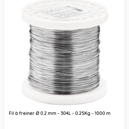
Fil à freiner Ø 0.2 mm - 304L - 0.25Kg - 1000 m