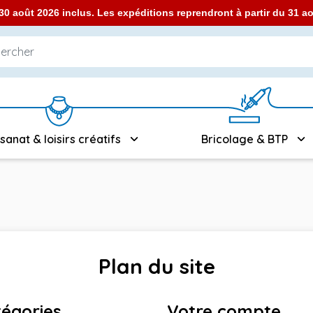
0 août 2026 inclus. Les expéditions reprendront à partir du 31 
isanat & loisirs créatifs
Bricolage & BTP
Plan du site
égories
Votre compte