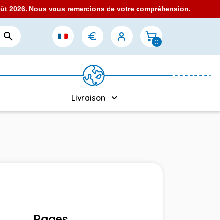
août 2026. Nous vous remercions de votre compréhension.

0
Livraison
Pages