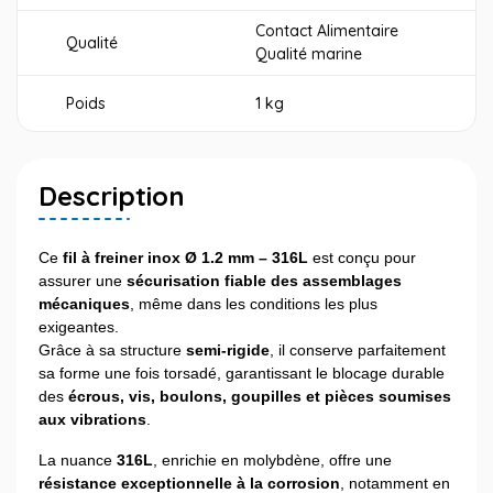
Contact Alimentaire
Qualité
Qualité marine
Poids
1 kg
Description
Ce
fil à freiner inox Ø 1.2 mm – 316L
est conçu pour
assurer une
sécurisation fiable des assemblages
mécaniques
, même dans les conditions les plus
exigeantes.
Grâce à sa structure
semi-rigide
, il conserve parfaitement
sa forme une fois torsadé, garantissant le blocage durable
des
écrous, vis, boulons, goupilles et pièces soumises
aux vibrations
.
La nuance
316L
, enrichie en molybdène, offre une
résistance exceptionnelle à la corrosion
, notamment en