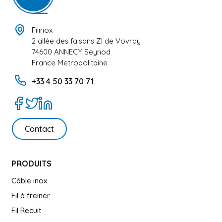
Filinox
2 allée des faisans ZI de Vovray
74600 ANNECY Seynod
France Metropolitaine
+33 4 50 33 70 71
Contact
PRODUITS
Câble inox
Fil à freiner
Fil Recuit