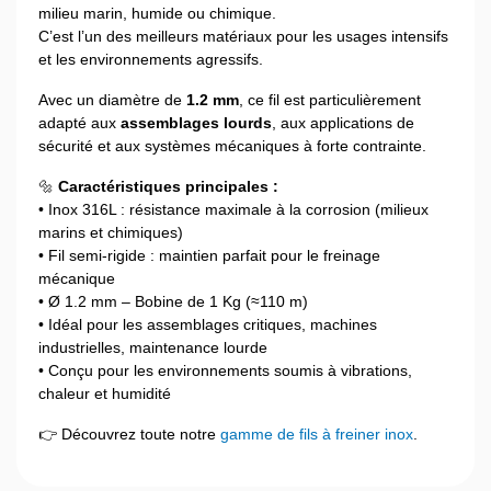
milieu marin, humide ou chimique.
C’est l’un des meilleurs matériaux pour les usages intensifs
et les environnements agressifs.
Avec un diamètre de
1.2 mm
, ce fil est particulièrement
adapté aux
assemblages lourds
, aux applications de
sécurité et aux systèmes mécaniques à forte contrainte.
🔩
Caractéristiques principales :
• Inox 316L : résistance maximale à la corrosion (milieux
marins et chimiques)
• Fil semi-rigide : maintien parfait pour le freinage
mécanique
• Ø 1.2 mm – Bobine de 1 Kg (≈110 m)
• Idéal pour les assemblages critiques, machines
industrielles, maintenance lourde
• Conçu pour les environnements soumis à vibrations,
chaleur et humidité
👉 Découvrez toute notre
gamme de fils à freiner inox
.