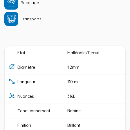
Bricolage
Transports
Etat
Malléable/Recuit
Diamètre
1.2mm
Longueur
110 m
Nuances
316L
Conditionnement
Bobine
Finition
Brillant