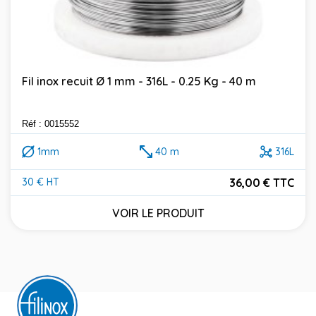
Fil inox recuit Ø 1 mm - 316L - 0.25 Kg - 40 m
Réf : 0015552
1mm
40 m
316L
36,00 € TTC
30 € HT
Prix
VOIR LE PRODUIT