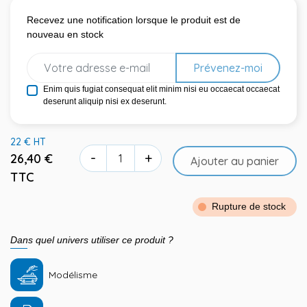
Recevez une notification lorsque le produit est de
nouveau en stock
Prévenez-moi
Enim quis fugiat consequat elit minim nisi eu occaecat occaecat
deserunt aliquip nisi ex deserunt.
22 € HT
-
+
26,40 €
Ajouter au panier
TTC
Rupture de stock
Dans quel univers utiliser ce produit ?
Modélisme