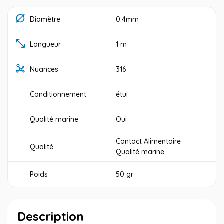
Diamètre
0.4mm
Longueur
1 m
Nuances
316
Conditionnement
étui
Qualité marine
Oui
Contact Alimentaire
Qualité
Qualité marine
Poids
50 gr
Description