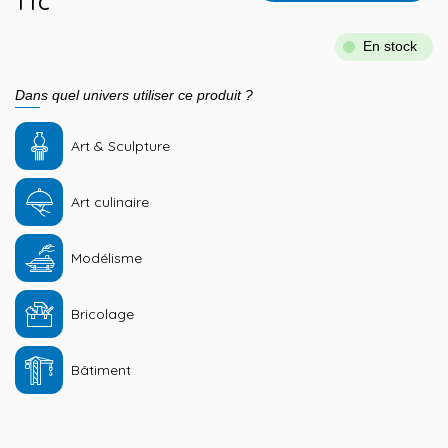
TTC
En stock
Dans quel univers utiliser ce produit ?
Art & Sculpture
Art culinaire
Modélisme
Bricolage
Bâtiment