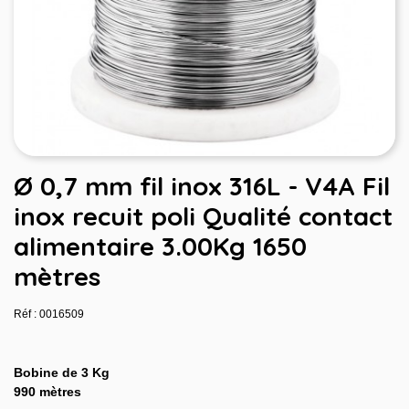
Ø 0,7 mm fil inox 316L - V4A Fil
inox recuit poli Qualité contact
alimentaire 3.00Kg 1650
mètres
Réf : 0016509
Bobine de 3 Kg
990 mètres