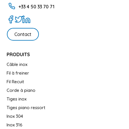
+33 4 50 33 70 71
Contact
PRODUITS
Câble inox
Fil à freiner
Fil Recuit
Corde à piano
Tiges inox
Tiges piano ressort
Inox 304
Inox 316