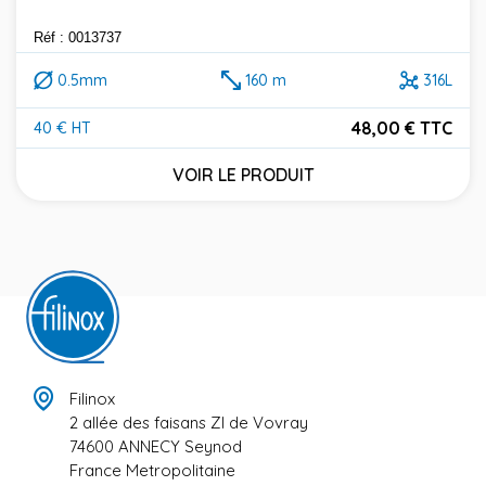
Réf : 0013737
0.5mm
160 m
316L
48,00 € TTC
40 € HT
Prix
VOIR LE PRODUIT
Filinox
2 allée des faisans ZI de Vovray
74600 ANNECY Seynod
France Metropolitaine