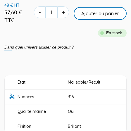
48 € HT
-
+
57,60 €
Ajouter au panier
TTC
En stock
Dans quel univers utiliser ce produit ?
Etat
Malléable/Recuit
Nuances
316L
Qualité marine
Oui
Finition
Brillant