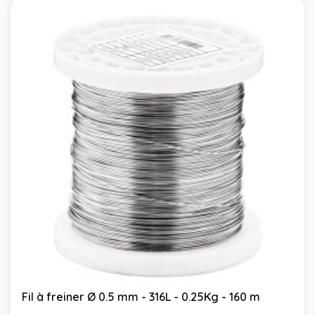
Fil à freiner Ø 0.5 mm - 316L - 0.25Kg - 160 m