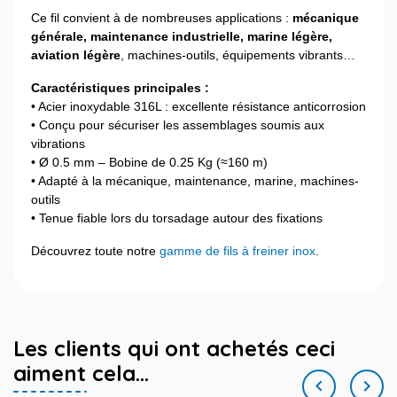
Ce fil convient à de nombreuses applications :
mécanique
générale, maintenance industrielle, marine légère,
aviation légère
, machines-outils, équipements vibrants…
Caractéristiques principales :
• Acier inoxydable 316L : excellente résistance anticorrosion
• Conçu pour sécuriser les assemblages soumis aux
vibrations
• Ø 0.5 mm – Bobine de 0.25 Kg (≈160 m)
• Adapté à la mécanique, maintenance, marine, machines-
outils
• Tenue fiable lors du torsadage autour des fixations
Découvrez toute notre
gamme de fils à freiner inox
.
Les clients qui ont achetés ceci
aiment cela...

