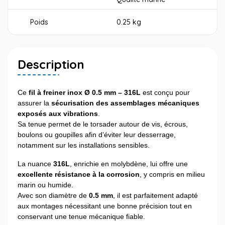
Poids
0.25 kg
Description
Ce
fil à freiner inox Ø 0.5 mm – 316L
est conçu pour
assurer la
sécurisation des assemblages mécaniques
exposés aux vibrations
.
Sa tenue permet de le torsader autour de vis, écrous,
boulons ou goupilles afin d’éviter leur desserrage,
notamment sur les installations sensibles.
La nuance
316L
, enrichie en molybdène, lui offre une
excellente résistance à la corrosion
, y compris en milieu
marin ou humide.
Avec son diamètre de
0.5 mm
, il est parfaitement adapté
aux montages nécessitant une bonne précision tout en
conservant une tenue mécanique fiable.