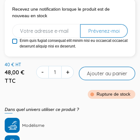
Recevez une notification lorsque le produit est de
nouveau en stock
Prévenez-moi
Enim quis fugiat consequat elit minim nisi eu occaecat occaecat
deserunt aliquip nisi ex deserunt.
40 € HT
-
+
48,00 €
Ajouter au panier
TTC
Rupture de stock
Dans quel univers utiliser ce produit ?
Modélisme