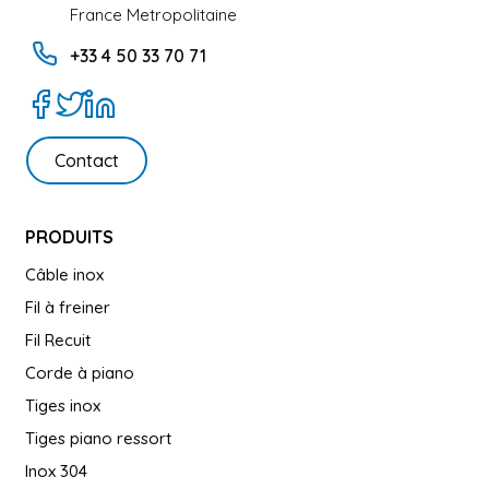
France Metropolitaine
+33 4 50 33 70 71
Contact
PRODUITS
Câble inox
Fil à freiner
Fil Recuit
Corde à piano
Tiges inox
Tiges piano ressort
Inox 304