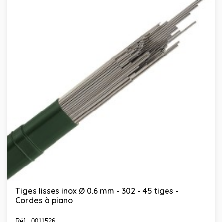
Tiges lisses inox Ø 0.6 mm - 302 - 45 tiges -
Cordes à piano
Réf : 0011526