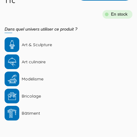
TTC
En stock
Dans quel univers utiliser ce produit ?
Art & Sculpture
Art culinaire
Modélisme
Bricolage
Bâtiment