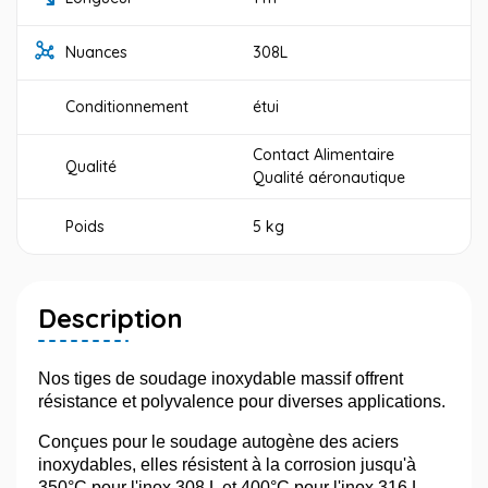
Nuances
308L
Conditionnement
étui
Contact Alimentaire
Qualité
Qualité aéronautique
Poids
5 kg
Description
Nos tiges de soudage inoxydable massif offrent
résistance et polyvalence pour diverses applications.
Conçues pour le soudage autogène des aciers
inoxydables, elles résistent à la corrosion jusqu'à
350°C pour l'inox 308 L et 400°C pour l'inox 316 L.