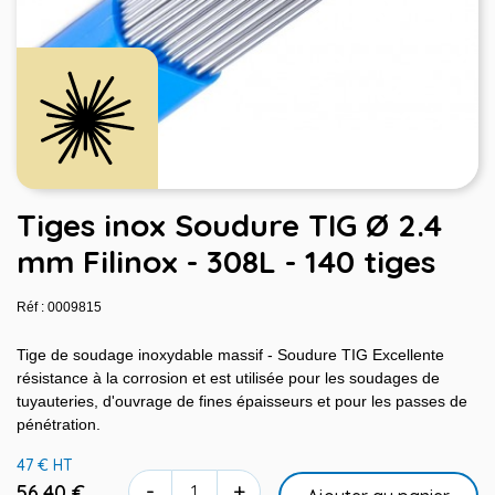
Tiges inox Soudure TIG Ø 2.4
mm Filinox - 308L - 140 tiges
Réf : 0009815
Tige de soudage inoxydable massif - Soudure TIG Excellente
résistance à la corrosion et est utilisée pour les soudages de
tuyauteries, d'ouvrage de fines épaisseurs et pour les passes de
pénétration.
47 € HT
-
+
56,40 €