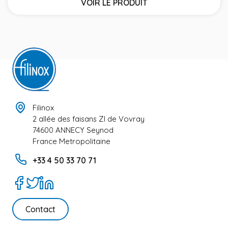
VOIR LE PRODUIT
Filinox
2 allée des faisans ZI de Vovray
74600 ANNECY Seynod
France Metropolitaine
+33 4 50 33 70 71
Contact