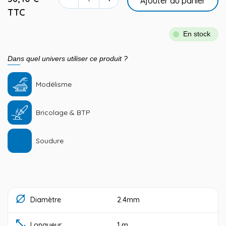
Ajouter au panier
TTC
En stock
Dans quel univers utiliser ce produit ?
Modélisme
Bricolage & BTP
Soudure
Diamètre
2.4mm
Longueur
1 m