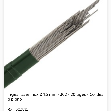
Tiges lisses inox Ø 1.5 mm - 302 - 20 tiges - Cordes
à piano
Réf : 0013031