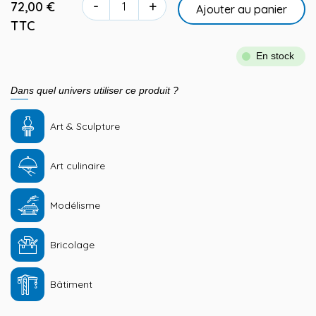
-
+
72,00 €
Ajouter au panier
TTC
En stock
Dans quel univers utiliser ce produit ?
Art & Sculpture
Art culinaire
Modélisme
Bricolage
Bâtiment