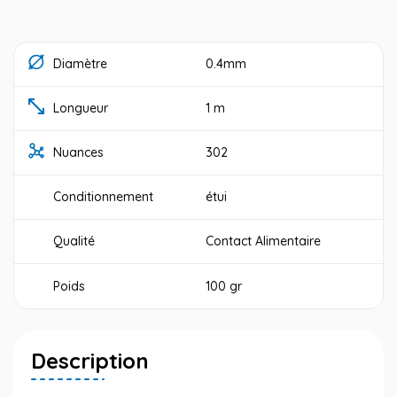
Diamètre
0.4mm
Longueur
1 m
Nuances
302
Conditionnement
étui
Qualité
Contact Alimentaire
Poids
100 gr
Description