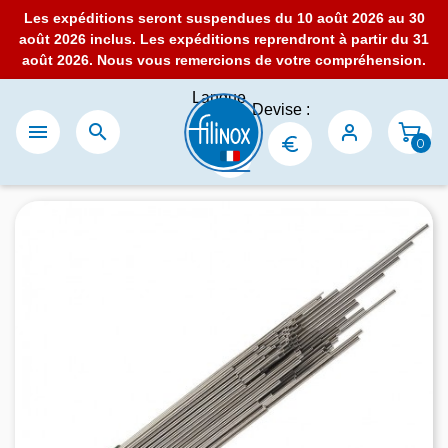
Les expéditions seront suspendues du 10 août 2026 au 30
août 2026 inclus. Les expéditions reprendront à partir du 31
août 2026. Nous vous remercions de votre compréhension.
Langue
Devise :
:


0