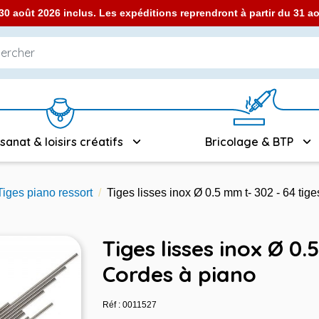
0 août 2026 inclus. Les expéditions reprendront à partir du 31 
isanat & loisirs créatifs
Bricolage & BTP
Tiges piano ressort
Tiges lisses inox Ø 0.5 mm t- 302 - 64 tig
Tiges lisses inox Ø 0.
Cordes à piano
Réf : 0011527