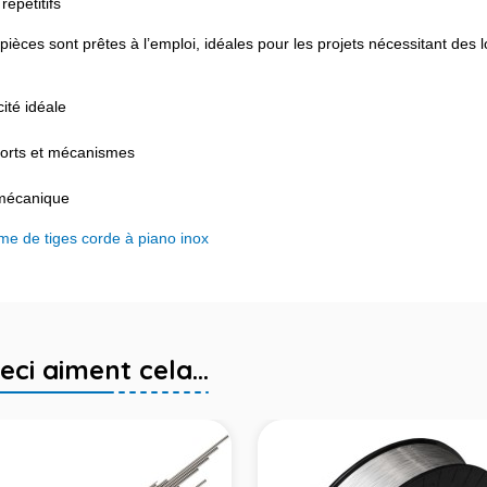
épétitifs
 pièces sont prêtes à l’emploi, idéales pour les projets nécessitant des
ité idéale
ssorts et mécanismes
-mécanique
e de tiges corde à piano inox
eci aiment cela...