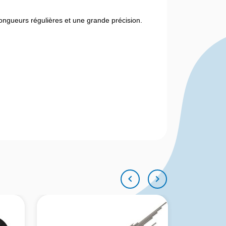
 longueurs régulières et une grande précision.

