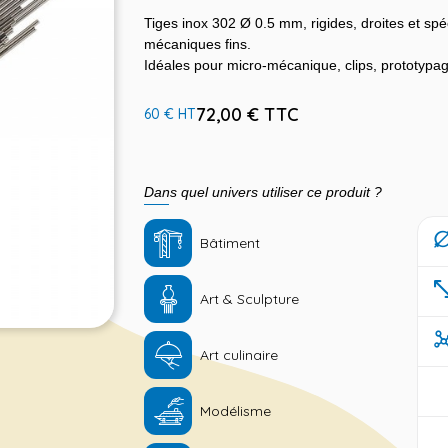
Tiges inox 302 Ø 0.5 mm, rigides, droites et sp
mécaniques fins.
Idéales pour micro-mécanique, clips, prototypag
72,00 € TTC
60 € HT
Dans quel univers utiliser ce produit ?
Bâtiment
Art & Sculpture
Art culinaire
Modélisme