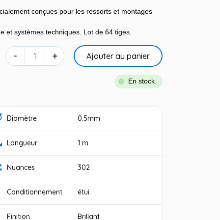
écialement conçues pour les ressorts et montages
e et systèmes techniques. Lot de 64 tiges.
-
+
Ajouter au panier
En stock
Diamètre
0.5mm
Longueur
1 m
Nuances
302
Conditionnement
étui
Finition
Brillant