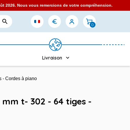
août 2026. Nous vous remercions de votre compréhension.

0
Livraison
es - Cordes à piano
5 mm t- 302 - 64 tiges -