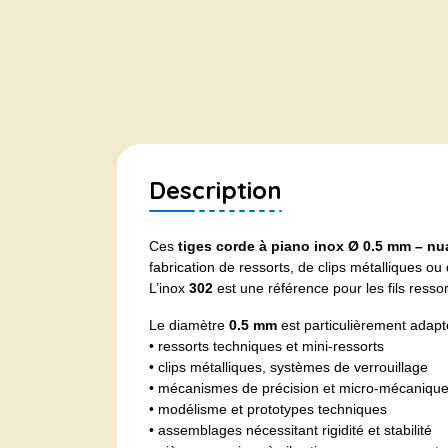
Description
Ces
tiges corde à piano inox Ø 0.5 mm – n
fabrication de ressorts, de clips métalliques o
L’inox
302
est une référence pour les fils ressor
Le diamètre
0.5 mm
est particulièrement adapt
• ressorts techniques et mini-ressorts
• clips métalliques, systèmes de verrouillage
• mécanismes de précision et micro-mécaniqu
• modélisme et prototypes techniques
• assemblages nécessitant rigidité et stabilité