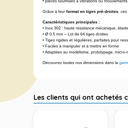
• pièces soumises à vibrations ou mouvements r
Grâce à leur
format en tiges pré-droites
, ces
Caractéristiques principales :
• Inox 302 : haute résistance mécanique, élastic
• Ø 0.5 mm – Lot de 64 tiges droites
• Tiges rigides et régulières, parfaites pour re
• Faciles à manipuler et à mettre en forme
• Adaptées au modélisme, prototypage, micro
Découvrez toutes nos dimensions dans la
gamm
Les clients qui ont achetés c